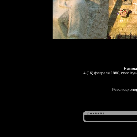
Никола
4 (16) февраля 1880, село Ку
Революционер