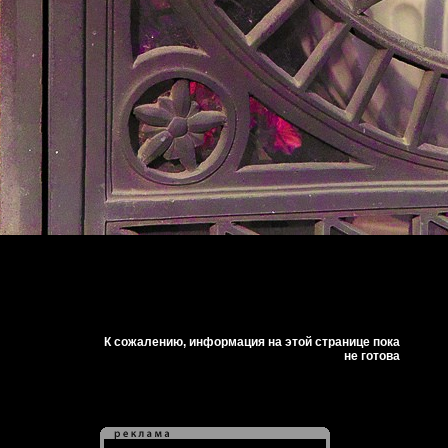
К сожалению, информация на этой странице пока
не готова