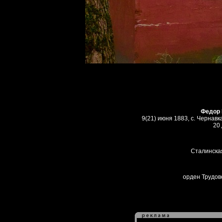
Федор 
9(21) июня 1883, с. Чернавк
20
Сталинская
орден Трудов