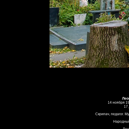
Лео
14 ноября 1
17
Скрипач, педагог. М
Народный