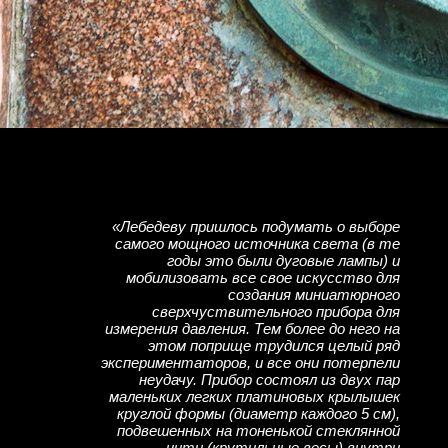
«Лебедеву пришлось подумать о выборе
самого мощного источника света (в те
годы это были дуговые лампы) и
мобилизовать все свое искусство для
создания миниатюрного
сверхчуствительного прибора для
измерения давления. Тем более до него на
этом поприще трудился целый ряд
экспериментаторов, и все они потерпели
неудачу. Прибор состоял из двух пар
маленьких легких платиновых крылышек
круглой формы (диаметр каждого 5 см),
подвешенных на тоненькой стеклянной
нити (крутильные весы) внутри