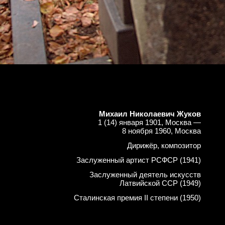
Михаил Николаевич Жуков
1 (14) января 1901, Москва —
8 ноября 1960, Москва
Дирижёр, композитор
Заслуженный артист РСФСР (1941)
Заслуженный деятель искусств
Латвийской ССР (1949)
Сталинская премия II степени (1950)