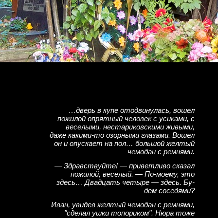
…дверь в купе отодвинулась, вошел
пожилой опрятный человек с усиками, с
веселыми, нестариковскими живыми,
даже какими-то озорными глазами. Вошел
он и опускает на пол… большой желтый
чемодан с ремнями.
— Здравствуйте! — приветливо сказал
пожилой, весе­лый. — По-моему, это
здесь… Двадцать четыре — здесь. Бу­
дем соседями?
Иван, увидев желтый чемодан с ремнями,
"сделал ушки топориком". Нюра тоже