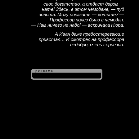
свое богатство, а отдает даром —
нате! Здесь, в этом чемодане, — пуд
золота. Могу показать — хотите? —
Профессор полез бы­ло в чемодан.
— Нам ничего не надо! — вскричала Нюра.
А Иван даже предостерегающе
привстал… И смотрел на профессора
недобро, очень серьезно.