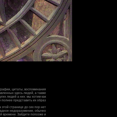
рафии, цитаты, воспоминания
вленных здесь людей, а также
гих людей а них: мы хотим как
 полнее представить их образ
на этой странице до сих пор нет
адное недоразумение, обычно
ой времени. Зайдите попозже и