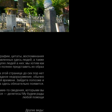
рафии, цитаты, воспоминания
вленных здесь людей, а также
гих людей а них: мы хотим как
 полнее представить их образ
на этой странице до сих пор нет
адное недоразумение, обычно
ой времени. Зайдите попозже и
а здесь обязательно появится.
какие-то сведения, которыми вы
ся — делитесь! Му будем рады
любой помощи
Другие виды: